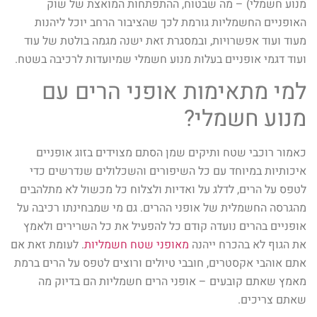
מנוע חשמלי) – מה שבטוח, ההתפתחות המואצת של שוק
האופניים החשמליות גורמת לכך שהציבור הרחב יוכל ליהנות
מעוד ועוד אפשרויות, ובמסגרת זאת ישנה מגמה בולטת של עוד
ועוד דגמי אופניים בעלות מנוע חשמלי שמיועדות לרכיבה בשטח.
למי מתאימות אופני הרים עם
מנוע חשמלי?
כאמור רוכבי שטח ותיקים שמן הסתם מצוידים בזוג אופניים
איכותיות במיוחד עם כל השיפורים והשכלולים שנדרשים כדי
לטפס על הרים, לדלג על ואדיות ולצלוח כל מכשול לא מתלהבים
מהגרסה החשמלית של אופני ההרים. גם מי שמבחינתו רכיבה על
אופניים בהרים נועדה קודם כל להפעיל את כל השרירים ולאמץ
את הגוף לא בהכרח ייהנה
מאופני שטח חשמליות
. לעומת זאת אם
אתם אוהבי אקסטרים, חובבי טיולים ורוצים לטפס על הרים ברמת
מאמץ שאתם קובעים – אופני הרים חשמליות הם בדיוק מה
שאתם צריכים.