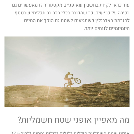
עוד כדאי לקחת בחשבון שאופניים מקטגוריה זו מאפשרים גם
רכיבה על כבישים, כך שמדובר בכלי רכב רב תכליתי שבנוסף
להזרמת האדרנלין כשמגיעים לשטח גם הופך את החיים
היומיומיים לנוחים יותר.
מה מאפיין אופני שטח חשמליות?
אופני שטח חשמליות כוללות גלגלים גדולים יחסית (לרוב 27.5