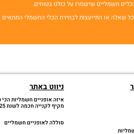
בכלים חשמליים שישמרו על כולנו בטוחים.
לכל שאלה או התייעצות לבחירת הכלי החשמלי המתאים ב
ר
ניווט באתר
איזה אופניים חשמליות הכי ט
מקיף לקנייה חכמה לשנת 2025
סוללה לאופניים חשמליים
מליות