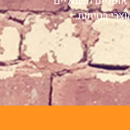
 אופניים חשמליים
וצרי בטיחות.