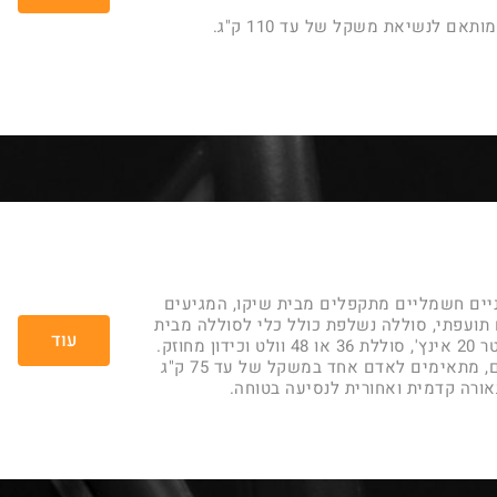
תאם לנשיאת משקל של עד 110 ק"ג.
ניים חשמליים מתקפלים מבית שיקו, המגיעים
תועפתי, סוללה נשלפת כולל כלי לסוללה מבית
עוד
ן מחוזק.
מגיעים במגוון צבעים, מתאימים לאדם אחד במשקל של עד 75 ק"ג
תאורה קדמית ואחורית לנסיעה בטוחה.