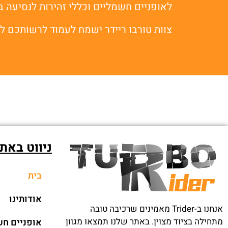
לאופניים חשמליים וכללי זהירות לנסיעה 
צוות טורבו ריידר ישמח לעמוד לרשותכם 
ניווט באת
בית
אודותינו
אנחנו ב-Trider מאמינים שרכיבה טובה
מתחילה בציוד מצוין. באתר שלנו תמצאו מגוון
אופניים חש