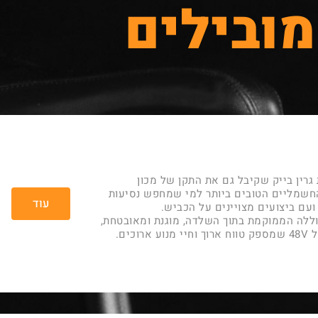
מובילים
גרין בייק שקיבל גם את התקן של מכון
חשמליים הטובים ביותר למי שמחפש נסיעות
עוד
ועם ביצועים מצויינים על הכביש.
C כולל סוללה הממוקמת בתוך השלדה, מוגנת ומאובטחת,
וכים.