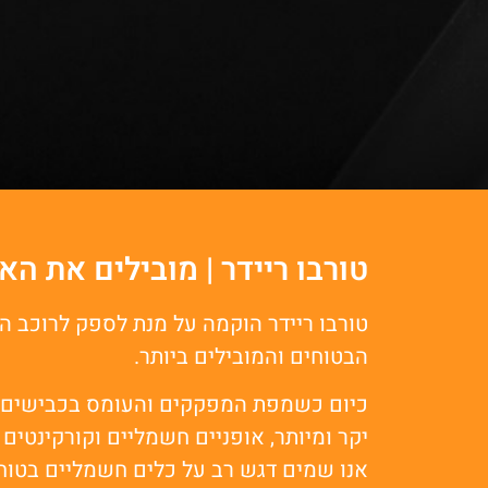
טורבו ריידר | מובילים את 
טורבו ריידר הוקמה על מנת לספק לרוכב 
הבטוחים והמובילים ביותר.
כיום כשמפת המפקקים והעומס בכבישים בי
יקר ומיותר, אופניים חשמליים וקורקינטים
אנו שמים דגש רב על כלים חשמליים בטוחים