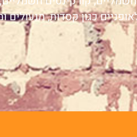
ם חשמליים, קורקינטים חשמליים,
אופניים כגון קסדות, מנעולים ומ