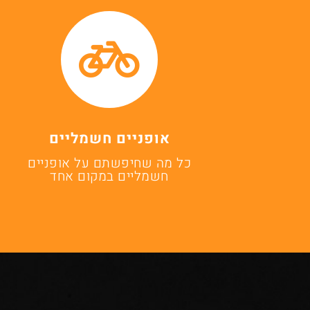
אופניים חשמליים
כל מה שחיפשתם על אופניים
חשמליים במקום אחד