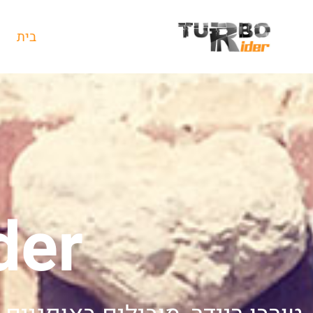
בית
der