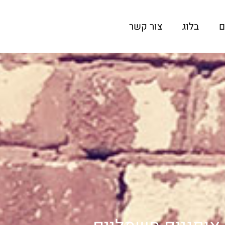
ם
בלוג
צור קשר