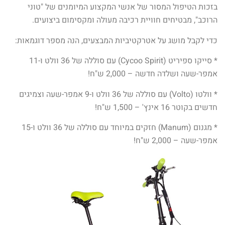
בזכות הטיפול המסור של אנשי המקצוע המיומנים של "טוני
הרוכב", מבטיחים חוויית רכיבה מעולה ומקסימום ביצועים.
כדי לקבל מושג על אטרקטיביות המבצעים, הנה מספר דוגמאות:
* סייקו ספיריט (Cycoo Spirit) עם סוללה של 36 וולט ו-11
אמפר-שעה ושלדה חדשה – 2,000 ש"ח!
* וולטו (Volto) עם סוללה של 36 וולט ו-9 אמפר-שעה וצמיגים
חדשים בקוטר 16 אינץ' – 1,500 ש"ח!
* מגנום (Manum) חזקים במיוחד עם סוללה של 36 וולט ו-15
אמפר-שעה – 2,000 ש"ח!