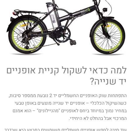
למה כדאי לשקול קניית אופניים
יד שנייה?
התפתחות שוק האופניים החשמליים יד 2 נובעת ממספר סיבות,
כשהשיקול הכלכלי – אופניים יד שנייה מוצעים באופן טבעי
במחיר נמוך במיוחד ביחס לאופניים "מהניילונים" – הוא אמנם
המרכזי אבל בהחלט לא היחידי.
עוד סיבה לחפש אופניים חשמליים משומשים במבצע היא שבדרך