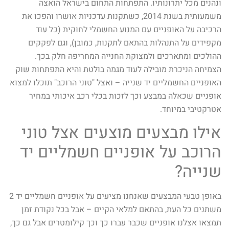
ונהנים מכל יתרונותיו. התפתחות התחום בישראל הואצה
משמעותית בשנת 2014, כשתקנות עדכניות אושרו והפכו את
הרכיבה על האופניים עם המנוע החשמלי לחוקית (כל עוד
מקפידים על התנהלות בהתאם לתקנות, כמובן), וגם לפקקים
ההולכים ומתארכים ולמצוקת החנייה המחריפה חלק בכך.
הצמיחה הניכרת מובילה לעוד מגמה בולטת והיא התפתחות שוק
האופניים החשמליים יד שנייה – ואצל "טוני הרוכב" תוכלו למצוא
אופניים שכאלה במבצע וכך לזכות בכלי רכב איכותי במחיר
אטרקטיבי במיוחד.
אילו מבצעים מוצעים אצל טוני
הרוכב על אופניים חשמליים יד
שנייה?
באופן טבעי המבצעים שאנחנו מציעים על אופניים חשמליים יד 2
משתנים כל העת, בהתאם למלאי הקיים – אבל בכל נקודת זמן
תמצאו אצלנו אופניים שכבר עברו כך וכך קילומטרים אבל גם כך,