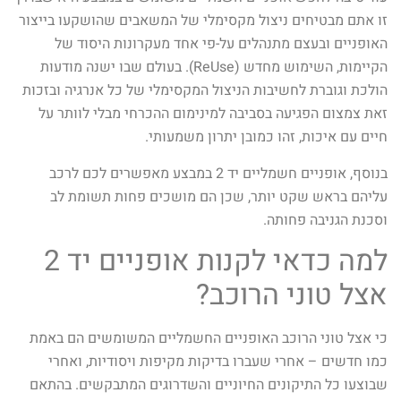
זו אתם מבטיחים ניצול מקסימלי של המשאבים שהושקעו בייצור
האופניים ובעצם מתנהלים על-פי אחד מעקרונות היסוד של
הקיימות, השימוש מחדש (ReUse). בעולם שבו ישנה מודעות
הולכת וגוברת לחשיבות הניצול המקסימלי של כל אנרגיה ובזכות
זאת צמצום הפגיעה בסביבה למינימום ההכרחי מבלי לוותר על
חיים עם איכות, זהו כמובן יתרון משמעותי.
בנוסף, אופניים חשמליים יד 2 במבצע מאפשרים לכם לרכב
עליהם בראש שקט יותר, שכן הם מושכים פחות תשומת לב
וסכנת הגניבה פחותה.
למה כדאי לקנות אופניים יד 2
אצל טוני הרוכב?
כי אצל טוני הרוכב האופניים החשמליים המשומשים הם באמת
כמו חדשים – אחרי שעברו בדיקות מקיפות ויסודיות, ואחרי
שבוצעו כל התיקונים החיוניים והשדרוגים המתבקשים. בהתאם